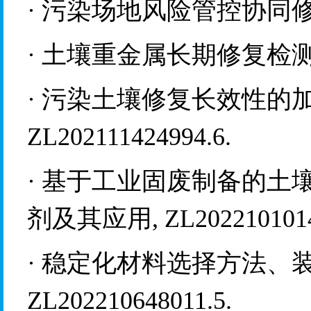
·
污染场地风险管控协同
·
土壤重金属长期修复检
·
污染土壤修复长效性的
ZL202111424994.6.
·
基于工业固废制备的土
剂及其应用
, ZL202210101
·
稳定化材料选择方法、
ZL202210648011.5.