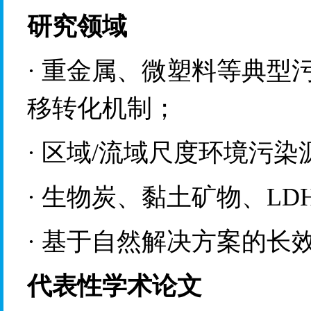
研究领域
·
重金属、微塑料等
典型
移转化机制
；
·
区域
/
流域
尺度
环境污染
·
生物炭、黏土矿物、
L
D
·
基于自然解决方案的长
代表性学术论文