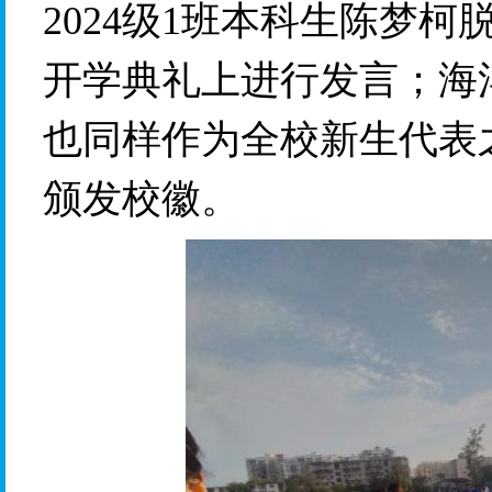
2024级1
班本科生陈梦柯
开学典礼上进行发言；海
也同样
作为全校新生代表
颁发校徽。