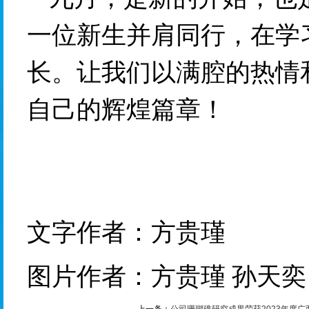
一位新生并肩同行，在
学
长。让我们以满腔的热情
自己的
辉煌
篇章！
文字作者：
方贵瑾
图片作者：
方贵瑾
 孙天奕