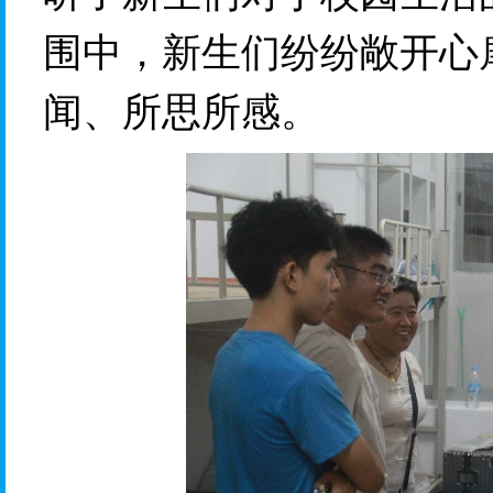
围中，新生们纷纷敞开心
闻、所思所感。