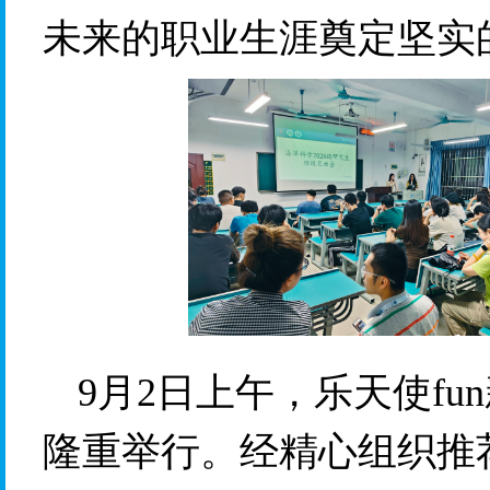
未来的职业生涯奠定坚实
9月2日
上午，乐天使fu
隆重举行
。经精心组织推