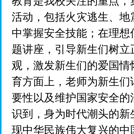
教育是
我
校关注的重点
，
活动，包括火灾逃生、地
中掌握安全技能
；
在理想
题讲座，引导
新
生们树立
观
，激发新生们的爱国情
育
方面上，老师
为
新
生们
要性以及维护国家安全的
识到，身为时代潮头的新
现中华民族伟大复兴的中