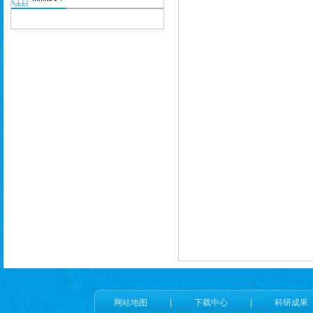
网站地图
|
下载中心
|
科研成果