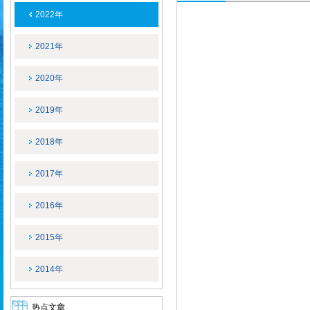
2022年
2021年
2020年
2019年
2018年
2017年
2016年
2015年
2014年
热点文章