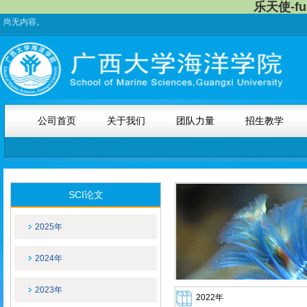
乐天使-f
尚无内容。
公司首页
关于我们
团队力量
招生教学
SCI论文
2025年
2024年
2023年
2022年