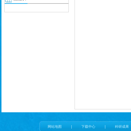
网站地图
|
下载中心
|
科研成果